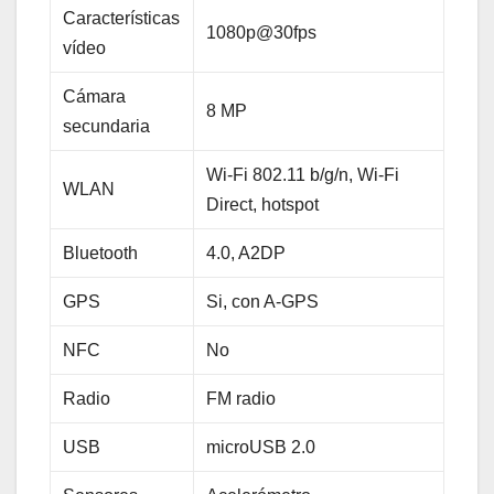
Características
1080p@30fps
vídeo
Cámara
8 MP
secundaria
Wi-Fi 802.11 b/g/n, Wi-Fi
WLAN
Direct, hotspot
Bluetooth
4.0, A2DP
GPS
Si, con A-GPS
NFC
No
Radio
FM radio
USB
microUSB 2.0