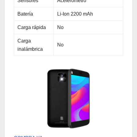
Sensores
Acelerómetro
Batería
Li-Ion 2200 mAh
Carga rápida
No
Carga
No
inalámbrica