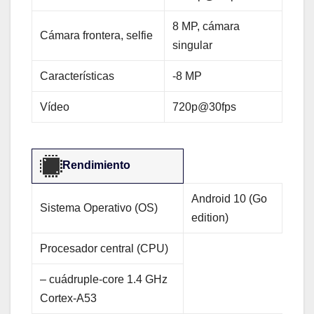
8 MP, cámara
Cámara frontera, selfie
singular
Características
-8 MP
Vídeo
720p@30fps
Rendimiento
Android 10 (Go
Sistema Operativo (OS)
edition)
Procesador central (CPU)
– cuádruple-core 1.4 GHz
Cortex-A53