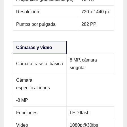
Resolución
720 x 1440 px
Puntos por pulgada
282 PPI
Cámaras y vídeo
8 MP, cámara
Cámara trasera, básica
singular
Cámara
especificaciones
-8 MP
Funciones
LED flash
Vídeo
1080p@30fps