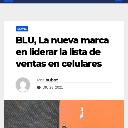
MÓVIL
BLU, La nueva marca
en liderar la lista de
ventas en celulares
Por
bubot
DIC 28, 2021