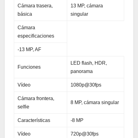
Cámara trasera,
13 MP, cámara
básica
singular
Cámara
especificaciones
-13 MP, AF
LED flash, HDR,
Funciones
panorama
Vídeo
1080p@30fps
Cámara frontera,
8 MP, cámara singular
selfie
Características
-8 MP
Vídeo
720p@30fps