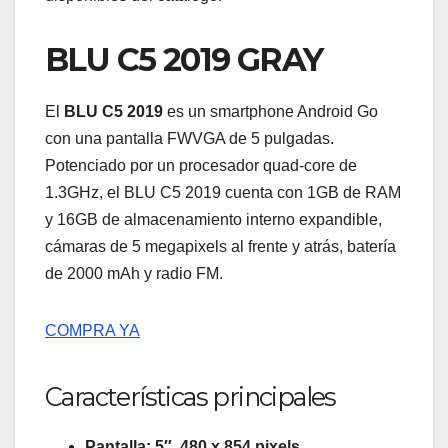
BLU C5 2019 GRAY
El
BLU C5 2019
es un smartphone Android Go
con una pantalla FWVGA de 5 pulgadas.
Potenciado por un procesador quad-core de
1.3GHz, el BLU C5 2019 cuenta con 1GB de RAM
y 16GB de almacenamiento interno expandible,
cámaras de 5 megapixels al frente y atrás, batería
de 2000 mAh y radio FM.
COMPRA YA
Características principales
Pantalla: 5″, 480 x 854 pixels