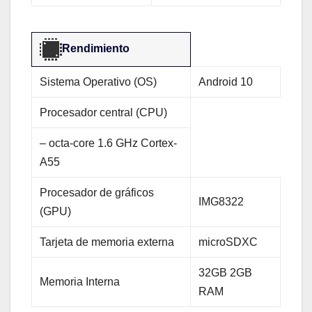
Rendimiento
Sistema Operativo (OS)
Android 10
Procesador central (CPU)
– octa-core 1.6 GHz Cortex-
A55
Procesador de gráficos
IMG8322
(GPU)
Tarjeta de memoria externa
microSDXC
32GB 2GB
Memoria Interna
RAM