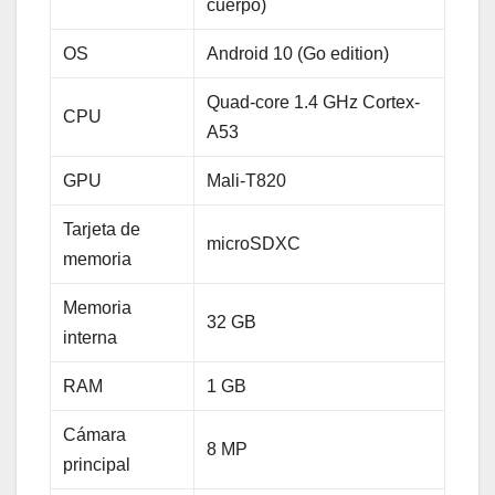
cuerpo)
OS
Android 10 (Go edition)
Quad-core 1.4 GHz Cortex-
CPU
A53
GPU
Mali-T820
Tarjeta de
microSDXC
memoria
Memoria
32 GB
interna
RAM
1 GB
Cámara
8 MP
principal