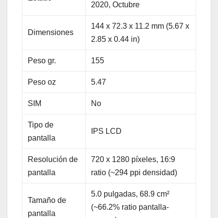
2020, Octubre
144 x 72.3 x 11.2 mm (5.67 x
Dimensiones
2.85 x 0.44 in)
Peso gr.
155
Peso oz
5.47
SIM
No
Tipo de
IPS LCD
pantalla
Resolución de
720 x 1280 píxeles, 16:9
pantalla
ratio (~294 ppi densidad)
5.0 pulgadas, 68.9 cm²
Tamaño de
(~66.2% ratio pantalla-
pantalla