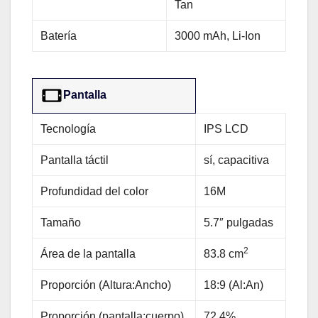
Tan
Batería
3000 mAh, Li-Ion
Pantalla
Tecnología
IPS LCD
Pantalla táctil
sí, capacitiva
Profundidad del color
16M
Tamaño
5.7″ pulgadas
2
Área de la pantalla
83.8 cm
Proporción (Altura:Ancho)
18:9 (Al:An)
Proporción (pantalla:cuerpo)
72.4%