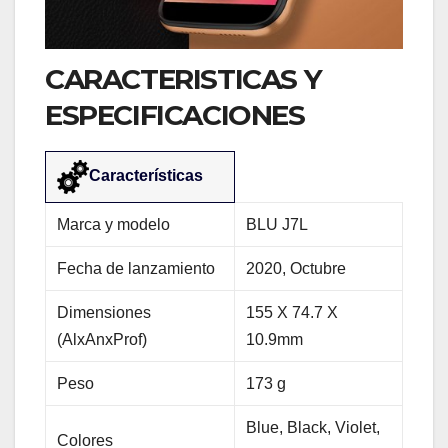
CARACTERISTICAS Y
ESPECIFICACIONES
Características
Marca y modelo
BLU J7L
Fecha de lanzamiento
2020, Octubre
Dimensiones
155 Х 74.7 Х
(AlxAnxProf)
10.9mm
Peso
173 g
Blue, Black, Violet,
Colores