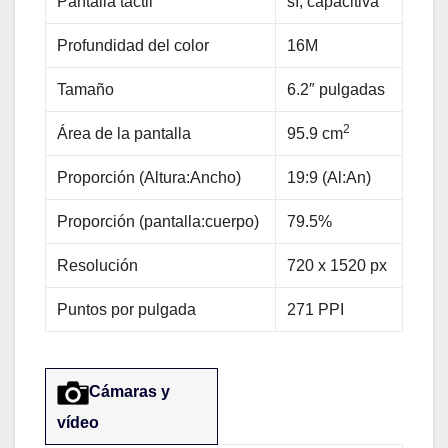
Pantalla táctil
sí, capacitiva
Profundidad del color
16M
Tamaño
6.2″ pulgadas
2
Área de la pantalla
95.9 cm
Proporción (Altura:Ancho)
19:9 (Al:An)
Proporción (pantalla:cuerpo)
79.5%
Resolución
720 x 1520 px
Puntos por pulgada
271 PPI
Cámaras y
vídeo