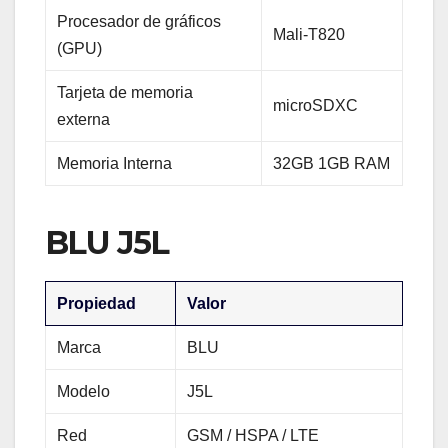
Procesador de gráficos
Mali-T820
(GPU)
Tarjeta de memoria
microSDXC
externa
Memoria Interna
32GB 1GB RAM
BLU J5L
Propiedad
Valor
Marca
BLU
Modelo
J5L
Red
GSM / HSPA / LTE