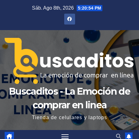
Saltar
Sáb. Ago 8th, 2026
5:20:55 PM
al
contenido
Buscaditos - La Emoción de
comprar en linea
Tienda de celulares y laptops