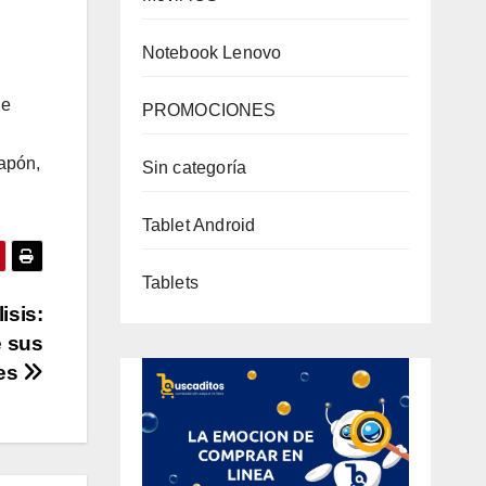
Notebook Lenovo
de
PROMOCIONES
Japón,
Sin categoría
Tablet Android
Tablets
isis:
e sus
des