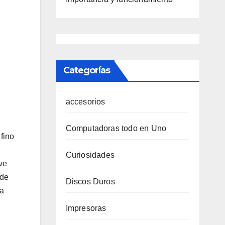
Categorías
accesorios
Computadoras todo en Uno
fino
Curiosidades
ve
 de
Discos Duros
na
Impresoras