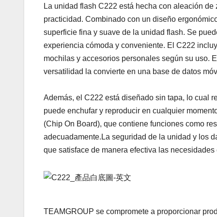
La unidad flash C222 está hecha con aleación de zi
practicidad. Combinado con un diseño ergonómico 
superficie fina y suave de la unidad flash. Se pued
experiencia cómoda y conveniente. El C222 incluy
mochilas y accesorios personales según su uso. Est
versatilidad la convierte en una base de datos móv
Además, el C222 está diseñado sin tapa, lo cual r
puede enchufar y reproducir en cualquier moment
(Chip On Board), que contiene funciones como resis
adecuadamente.La seguridad de la unidad y los da
que satisface de manera efectiva las necesidades 
TEAMGROUP se compromete a proporcionar produc