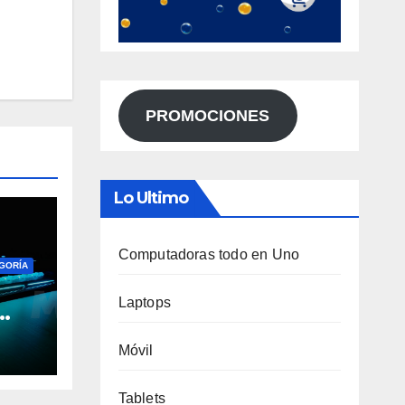
PROMOCIONES
Lo Ultimo
Computadoras todo en Uno
EGORÍA
Laptops
Móvil
Tablets