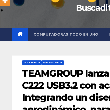
Buscadit
COMPUTADORAS TODO EN UNO
ACCESORIOS
DISCOS DUROS
TEAMGROUP lanza l
C222 USB3.2 con ac
Integrando un dis
aerodinámico, para 