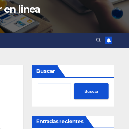
 en linea
Buscar
Buscar
Entradas recientes
o