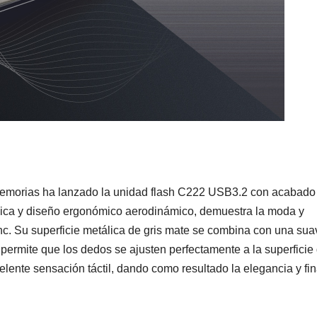
emorias ha lanzado la unidad flash C222 USB3.2 con acabado 
lica y diseño ergonómico aerodinámico, demuestra la moda y
nc. Su superficie metálica de gris mate se combina con una sua
permite que los dedos se ajusten perfectamente a la superficie
elente sensación táctil, dando como resultado la elegancia y fi