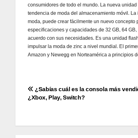
consumidores de todo el mundo. La nueva unidad 
tendencia de moda del almacenamiento móvil. La i
moda, puede crear fácilmente un nuevo concepto p
especificaciones y capacidades de 32 GB, 64 GB
acuerdo con sus necesidades. Es una unidad flas
impulsar la moda de zinc a nivel mundial. El pri
Amazon y Newegg en Norteamérica a principios d
Navegación
¿Sabías cuál es la consola más vend
¿Xbox, Play, Switch?
de
entradas