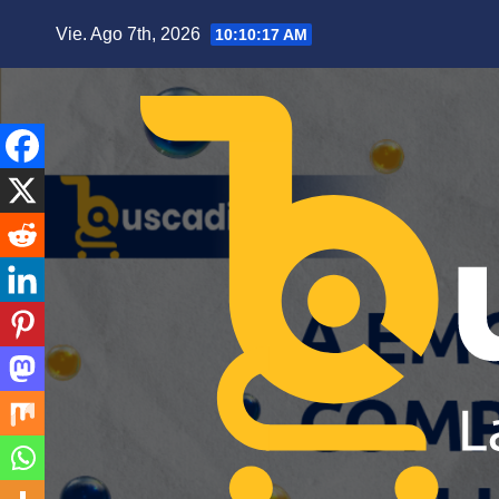
Saltar
Vie. Ago 7th, 2026
10:10:19 AM
al
contenido