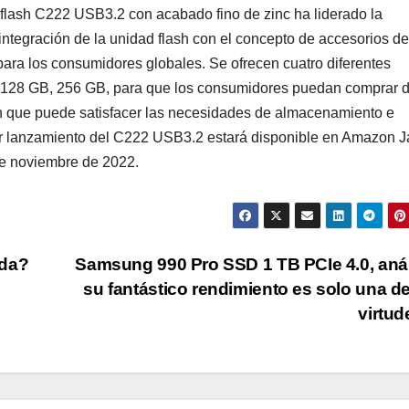
flash C222 USB3.2 con acabado fino de zinc ha liderado la
ntegración de la unidad flash con el concepto de accesorios de
ara los consumidores globales. Se ofrecen cuatro diferentes
, 128 GB, 256 GB, para que los consumidores puedan comprar 
h que puede satisfacer las necesidades de almacenamiento e
mer lanzamiento del C222 USB3.2 estará disponible en Amazon 
e noviembre de 2022.
ida?
Samsung 990 Pro SSD 1 TB PCIe 4.0, anál
su fantástico rendimiento es solo una d
virtu