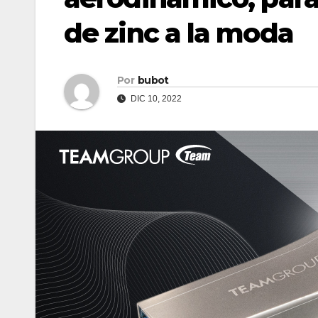
de zinc a la moda
Por
bubot
DIC 10, 2022