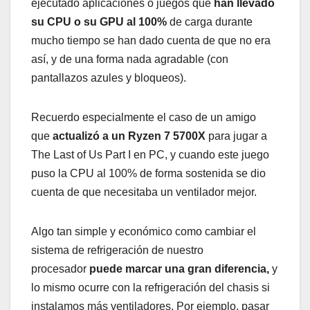
ejecutado aplicaciones o juegos que
han llevado
su CPU o su GPU al 100%
de carga durante
mucho tiempo se han dado cuenta de que no era
así, y de una forma nada agradable (con
pantallazos azules y bloqueos).
Recuerdo especialmente el caso de un amigo
que
actualizó a un Ryzen 7 5700X
para jugar a
The Last of Us Part I en PC, y cuando este juego
puso la CPU al 100% de forma sostenida se dio
cuenta de que necesitaba un ventilador mejor.
Algo tan simple y económico como cambiar el
sistema de refrigeración de nuestro
procesador
puede marcar una gran diferencia,
y
lo mismo ocurre con la refrigeración del chasis si
instalamos más ventiladores. Por ejemplo, pasar