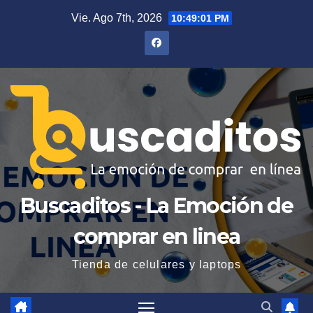
Saltar
Vie. Ago 7th, 2026
10:49:03 PM
al
contenido
Buscaditos - La Emoción de
comprar en linea
Tienda de celulares y laptops