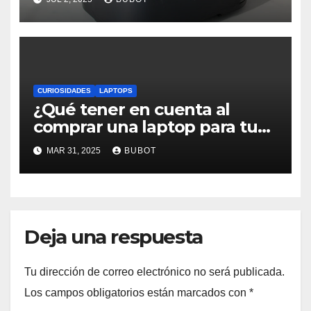
CURIOSIDADES
LAPTOPS
¿Qué tener en cuenta al
comprar una laptop para tu
empresa?
MAR 31, 2025
BUBOT
Deja una respuesta
Tu dirección de correo electrónico no será publicada.
Los campos obligatorios están marcados con
*