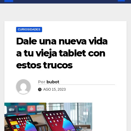
CURIOSIDADES
Dale una nueva vida
a tu vieja tablet con
estos trucos
Por
bubot
AGO 15, 2023