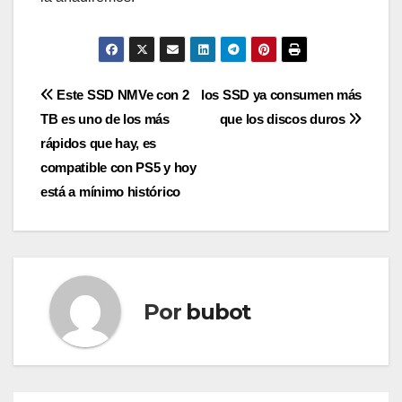
Navegación
Este SSD NMVe con 2
los SSD ya consumen más
TB es uno de los más
que los discos duros
de
rápidos que hay, es
entradas
compatible con PS5 y hoy
está a mínimo histórico
Por
bubot