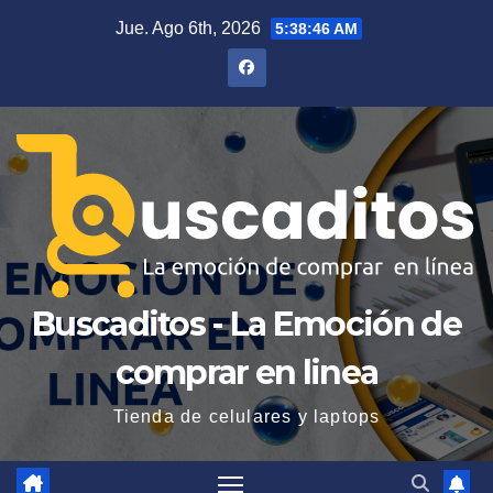
Saltar
Jue. Ago 6th, 2026
5:38:47 AM
al
contenido
Buscaditos - La Emoción de
comprar en linea
Tienda de celulares y laptops