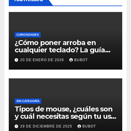
CURIOSIDADES
¿Cómo poner arroba en
cualquier teclado? La guía
rápida que todos necesitan
20 DE ENERO DE 2026
BUBOT
SIN CATEGORÍA
Tipos de mouse, ¿cuáles son
y cuál necesitas según tu uso
diario?
29 DE DICIEMBRE DE 2025
BUBOT