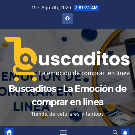
Saltar
Vie. Ago 7th, 2026
2:51:32 AM
al
contenido
Buscaditos - La Emoción de
comprar en linea
Tienda de celulares y laptops