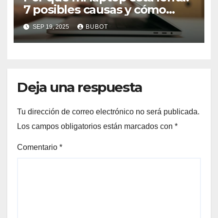
7 posibles causas y cómo
solucionarlas
SEP 19, 2025
BUBOT
Deja una respuesta
Tu dirección de correo electrónico no será publicada.
Los campos obligatorios están marcados con
*
Comentario
*