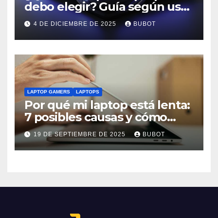
debo elegir? Guía según uso:
trabajo, estudio o gaming
4 DE DICIEMBRE DE 2025
BUBOT
LAPTOP GAMERS
LAPTOPS
Por qué mi laptop está lenta:
7 posibles causas y cómo
solucionarlas
19 DE SEPTIEMBRE DE 2025
BUBOT