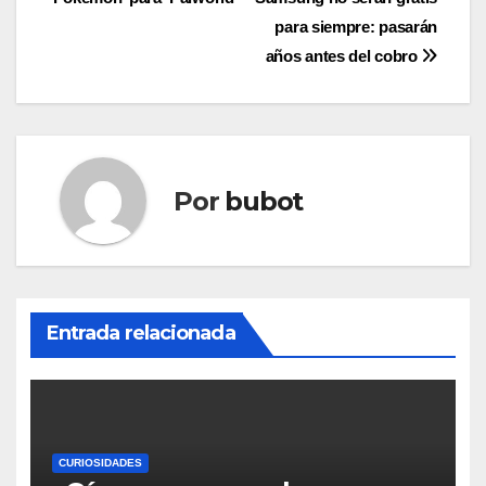
entradas
para siempre: pasarán
años antes del cobro
Por
bubot
Entrada relacionada
CURIOSIDADES