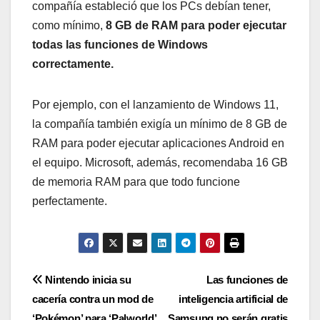
compañía estableció que los PCs debían tener,
como mínimo,
8 GB de RAM para poder ejecutar
todas las funciones de Windows
correctamente.
Por ejemplo, con el lanzamiento de Windows 11,
la compañía también exigía un mínimo de 8 GB de
RAM para poder ejecutar aplicaciones Android en
el equipo. Microsoft, además, recomendaba 16 GB
de memoria RAM para que todo funcione
perfectamente.
Navegación
Nintendo inicia su
Las funciones de
cacería contra un mod de
inteligencia artificial de
de
‘Pokémon’ para ‘Palworld’
Samsung no serán gratis