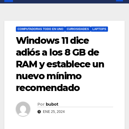
COMPUTADORAS TODO EN UNO
CURIOSIDADES
LAPTOPS
Windows 11 dice
adiós a los 8 GB de
RAM y establece un
nuevo mínimo
recomendado
Por
bubot
ENE 25, 2024