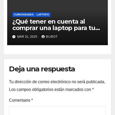
CURIOSIDADES
LAPTOPS
¿Qué tener en cuenta al
comprar una laptop para tu
empresa?
MAR 31, 2025
BUBOT
Deja una respuesta
Tu dirección de correo electrónico no será publicada.
Los campos obligatorios están marcados con
*
Comentario
*