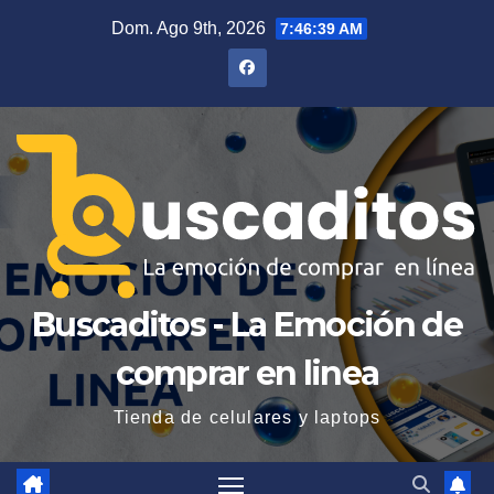
Saltar
Dom. Ago 9th, 2026
7:46:40 AM
al
contenido
Buscaditos - La Emoción de
comprar en linea
Tienda de celulares y laptops