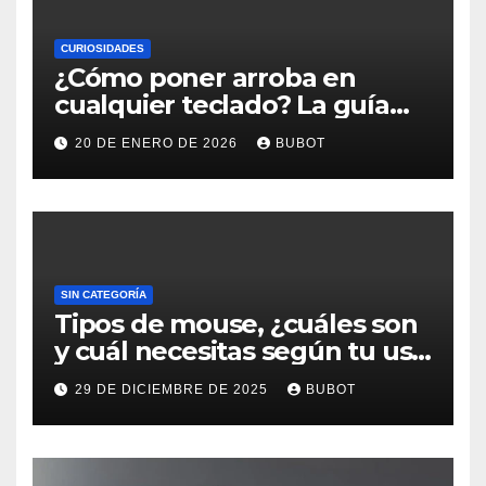
CURIOSIDADES
¿Cómo poner arroba en
cualquier teclado? La guía
rápida que todos necesitan
20 DE ENERO DE 2026
BUBOT
SIN CATEGORÍA
Tipos de mouse, ¿cuáles son
y cuál necesitas según tu uso
diario?
29 DE DICIEMBRE DE 2025
BUBOT