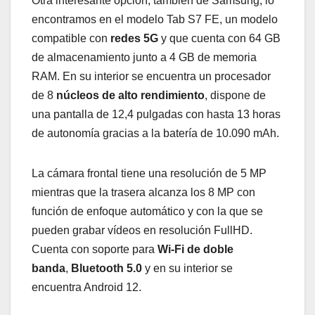
Otra interesante opción, también de Samsung, lo
encontramos en el modelo Tab S7 FE, un modelo
compatible con
redes 5G
y que cuenta con 64 GB
de almacenamiento junto a 4 GB de memoria
RAM. En su interior se encuentra un procesador
de 8
núcleos de alto rendimiento
, dispone de
una pantalla de 12,4 pulgadas con hasta 13 horas
de autonomía gracias a la batería de 10.090 mAh.
La cámara frontal tiene una resolución de 5 MP
mientras que la trasera alcanza los 8 MP con
función de enfoque automático y con la que se
pueden grabar vídeos en resolución FullHD.
Cuenta con soporte para
Wi-Fi de doble
banda
,
Bluetooth 5.0
y en su interior se
encuentra Android 12.