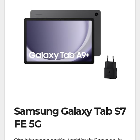
Samsung Galaxy Tab S7
FE 5G