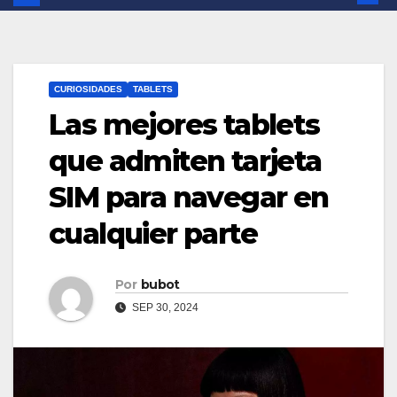
CURIOSIDADES
TABLETS
Las mejores tablets
que admiten tarjeta
SIM para navegar en
cualquier parte
Por
bubot
SEP 30, 2024