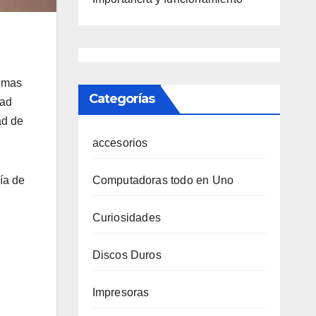
temas
Categorías
dad
ad de
accesorios
ía de
Computadoras todo en Uno
Curiosidades
Discos Duros
Impresoras