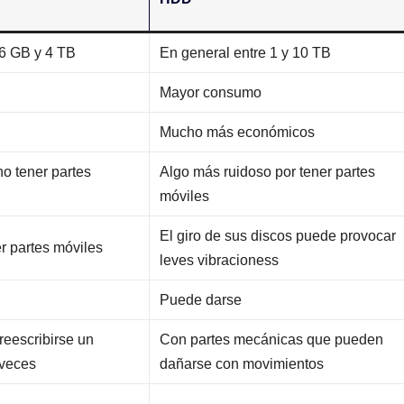
56 GB y 4 TB
En general entre 1 y 10 TB
Mayor consumo
Mucho más económicos
no tener partes
Algo más ruidoso por tener partes
móviles
El giro de sus discos puede provocar
er partes móviles
leves vibracioness
Puede darse
eescribirse un
Con partes mecánicas que pueden
 veces
dañarse con movimientos