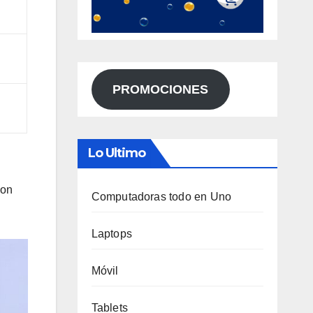
PROMOCIONES
Lo Ultimo
son
Computadoras todo en Uno
Laptops
Móvil
Tablets