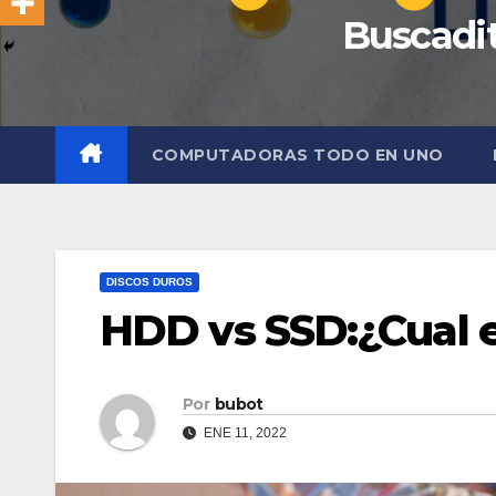
Buscadit
COMPUTADORAS TODO EN UNO
DISCOS DUROS
HDD vs SSD:¿Cual e
Por
bubot
ENE 11, 2022