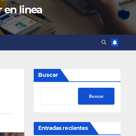
 en linea
Buscar
Buscar
Entradas recientes