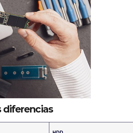
 diferencias
HDD