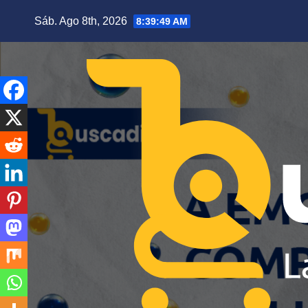
Saltar
Sáb. Ago 8th, 2026
8:39:51 AM
al
contenido