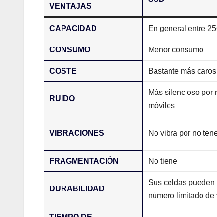
VENTAJAS
CAPACIDAD
En general entre 2
CONSUMO
Menor consumo
COSTE
Bastante más caros
Más silencioso por 
RUIDO
móviles
VIBRACIONES
No vibra por no ten
FRAGMENTACIÓN
No tiene
Sus celdas pueden r
DURABILIDAD
número limitado de
TIEMPO DE