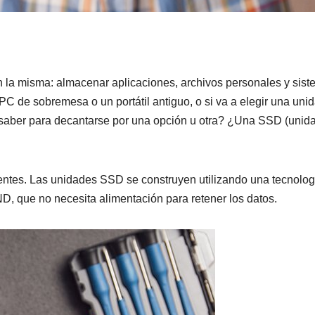
 la misma: almacenar aplicaciones, archivos personales y sis
PC de sobremesa o un portátil antiguo, o si va a elegir una uni
 saber para decantarse por una opción u otra? ¿Una SSD (unid
rentes. Las unidades SSD se construyen utilizando una tecnolog
 que no necesita alimentación para retener los datos.