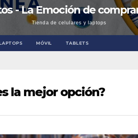
os - La Emoción de comprar
Tienda de celulares y laptops
LAPTOPS
MÓVIL
TABLETS
s la mejor opción?